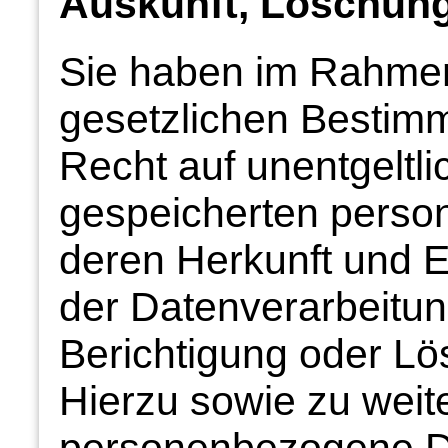
Auskunft, Löschung
Sie haben im Rahmen
gesetzlichen Bestim
Recht auf unentgeltli
gespeicherten pers
deren Herkunft und 
der Datenverarbeitun
Berichtigung oder Lö
Hierzu sowie zu wei