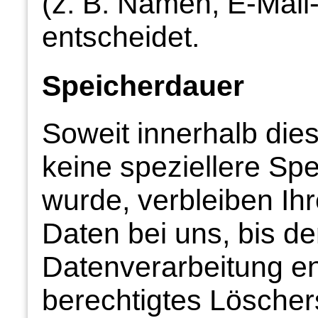
(z. B. Namen, E-Mail
entscheidet.
Speicherdauer
Soweit innerhalb die
keine speziellere Sp
wurde, verbleiben I
Daten bei uns, bis de
Datenverarbeitung ent
berechtigtes Lösche