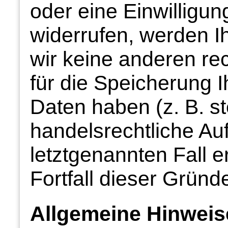
oder eine Einwilligu
widerrufen, werden I
wir keine anderen re
für die Speicherung
Daten haben (z. B. s
handelsrechtliche Au
letztgenannten Fall e
Fortfall dieser Gründ
Allgemeine Hinweis