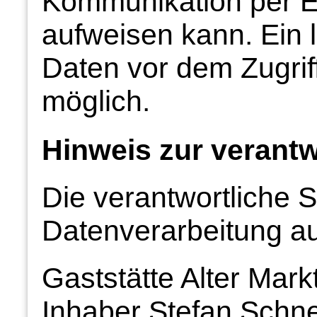
Kommunikation per E-
aufweisen kann. Ein 
Daten vor dem Zugriff 
möglich.
Hinweis zur verantw
Die verantwortliche St
Datenverarbeitung auf
Gaststätte Alter Mark
Inhaber Stefan Schne