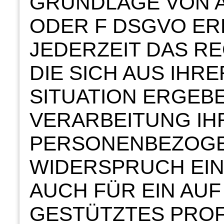
GRUNDLAGE VON ART
ODER F DSGVO ERF
JEDERZEIT DAS RE
DIE SICH AUS IH
SITUATION ERGEBE
VERARBEITUNG IH
PERSONENBEZOGE
WIDERSPRUCH EINZ
AUCH FÜR EIN AU
GESTÜTZTES PROFI