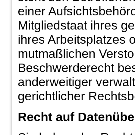
einer Aufsichtsbehör
Mitgliedstaat ihres g
ihres Arbeitsplatzes 
mutmaßlichen Versto
Beschwerderecht bes
anderweitiger verwal
gerichtlicher Rechtsb
Recht auf Daten­über