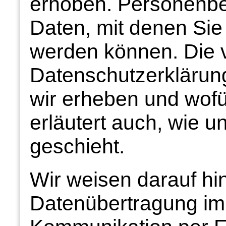
erhoben. Personenb
Daten, mit denen Sie p
werden können. Die 
Datenschutzerklärung
wir erheben und wofür
erläutert auch, wie 
geschieht.
Wir weisen darauf hin
Datenübertragung im I