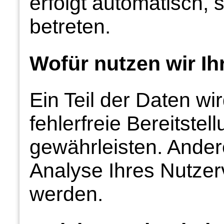
erfolgt automatisch, 
betreten.
Wofür nutzen wir Ih
Ein Teil der Daten wi
fehlerfreie Bereitste
gewährleisten. Ande
Analyse Ihres Nutzer
werden.