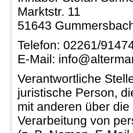
Marktstr. 11
51643 Gummersbac
Telefon: 02261/9147
E-Mail: info@alterma
Verantwortliche Stelle
juristische Person, d
mit anderen über die
Verarbeitung von p