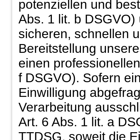
potenziellen und bes
Abs. 1 lit. b DSGVO) 
sicheren, schnellen u
Bereitstellung unser
einen professionellen 
f DSGVO). Sofern ei
Einwilligung abgefrag
Verarbeitung ausschl
Art. 6 Abs. 1 lit. a 
TTDSG, soweit die Ei