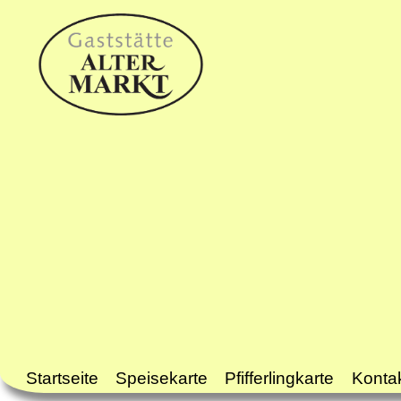
Startseite
Speisekarte
Pfifferlingkarte
Konta