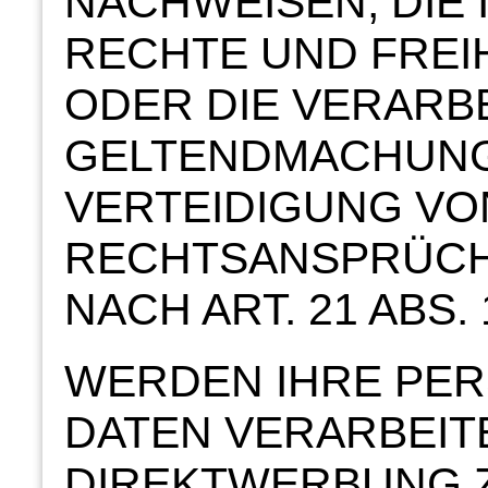
NACHWEISEN, DIE 
RECHTE UND FREI
ODER DIE VERARB
GELTENDMACHUNG
VERTEIDIGUNG VO
RECHTSANSPRÜCH
NACH ART. 21 ABS.
WERDEN IHRE PE
DATEN VERARBEIT
DIREKTWERBUNG Z