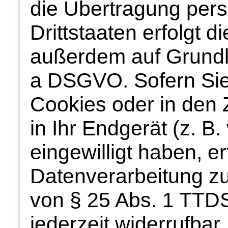
die Übertragung per
Drittstaaten erfolgt 
außerdem auf Grundlag
a DSGVO. Sofern Sie
Cookies oder in den Z
in Ihr Endgerät (z. B.
eingewilligt haben, er
Datenverarbeitung zu
von § 25 Abs. 1 TTDSG
jederzeit widerrufbar