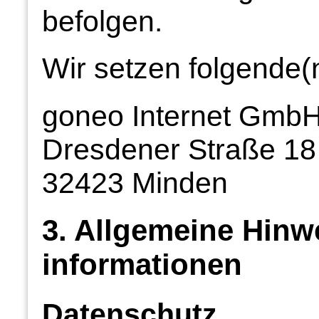
befolgen.
Wir setzen folgende(n
goneo Internet Gmb
Dresdener Straße 18
32423 Minden
3. Allgemeine Hinwe
informationen
Datenschutz